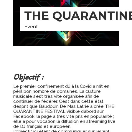
THE QUARANTINE
Event
Objectif :
Le premier confinement dû à la Covid a mit en
péril bon nombre de domaines. La culture
musicale s’est très vite organisée afin de
continuer de fédérer. C’est dans cette état
d’esprit que Baudouin De Mas Latrie a crée THE
QUARANTINE FESTIVAL visible d’abord sur
Facebook, la page a très vite pris en popularité ;
elle a pour vocation la diffusion en streaming live
de DJ français et européen.
L’objectif ici étant de communiquer sur l’event