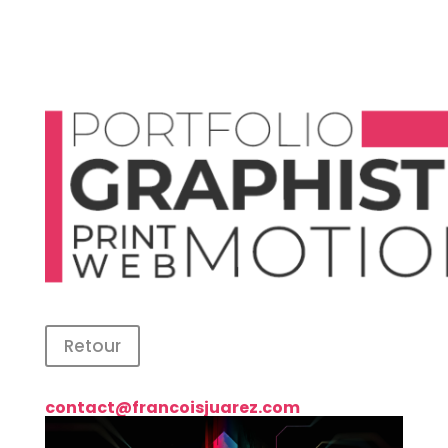
Retour
contact@francoisjuarez.com